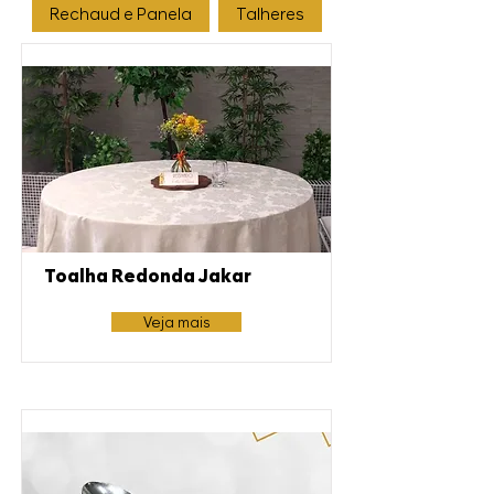
Rechaud e Panela
Talheres
Toalha Redonda Jakar
Veja mais