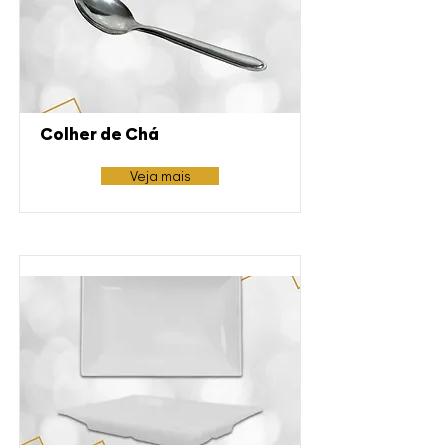
Colher de Chá
Veja mais