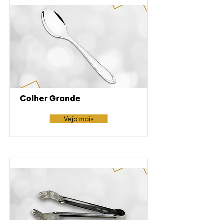
Colher Grande
Veja mais