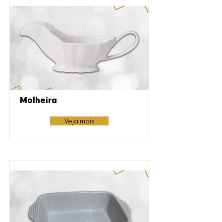
Molheira
Veja mais