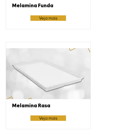
Melamina Funda
Veja mais
Melamina Rasa
Veja mais