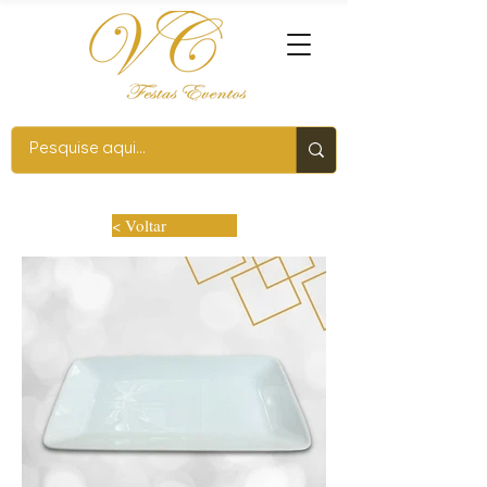
< Voltar