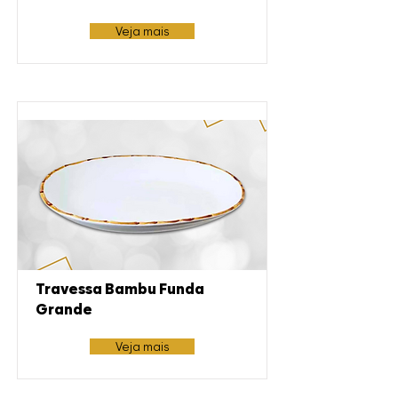
Veja mais
Travessa Bambu Funda
Grande
Veja mais