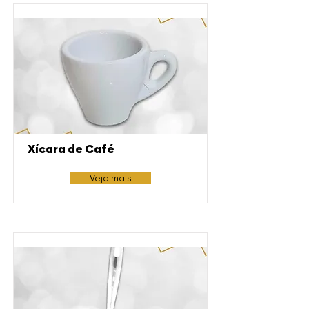
Xícara de Café
Veja mais