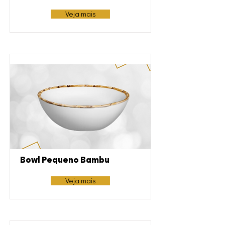
Veja mais
Bowl Pequeno Bambu
Veja mais