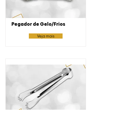
Pegador de Gelo/Frios
Veja mais
Pegador Pequeno