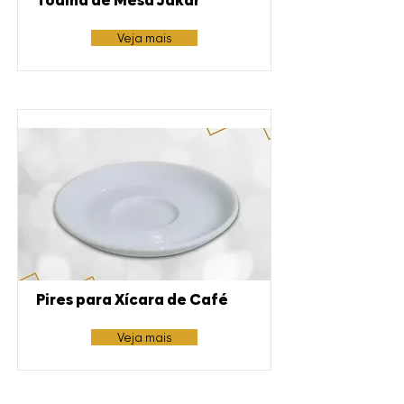
Toalha de Mesa Jakar
Veja mais
Pires para Xícara de Café
Veja mais