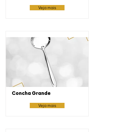
Veja mais
Concha Grande
Veja mais