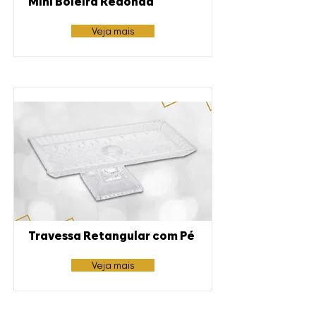
Mini Boleira Redonda
Veja mais
Travessa Retangular com Pé
Veja mais