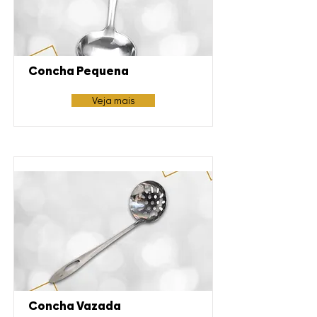
Concha Pequena
Veja mais
Concha Vazada