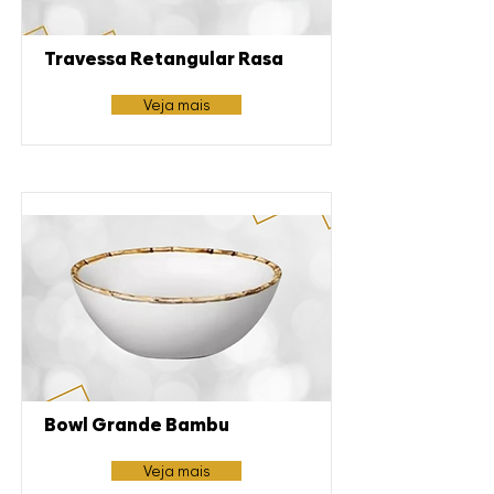
Travessa Retangular Rasa
Veja mais
Bowl Grande Bambu
Veja mais