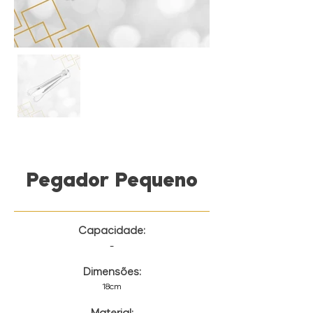
Pegador Pequeno
Capacidade:
-
Dimensões:
18cm
Material: