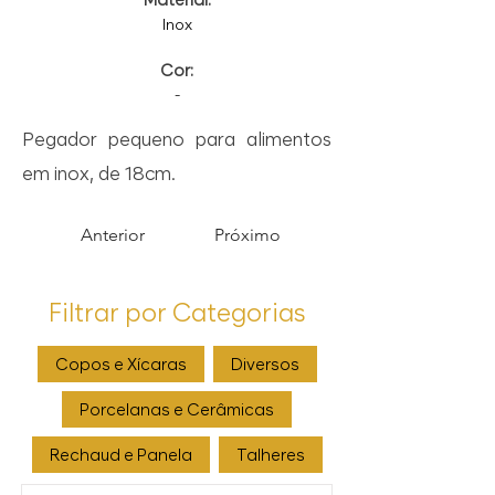
Inox
Cor:
-
Pegador pequeno para alimentos
em inox, de 18cm.
Anterior
Próximo
Filtrar por Categorias
Copos e Xícaras
Diversos
Porcelanas e Cerâmicas
Rechaud e Panela
Talheres