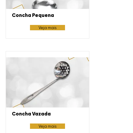
Concha Pequena
Veja mais
Concha Vazada
Veja mais