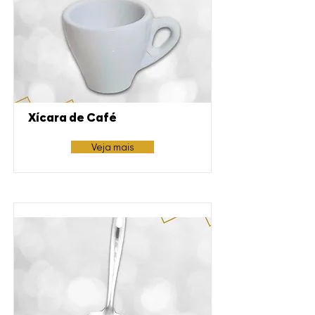
Xícara de Café
Veja mais