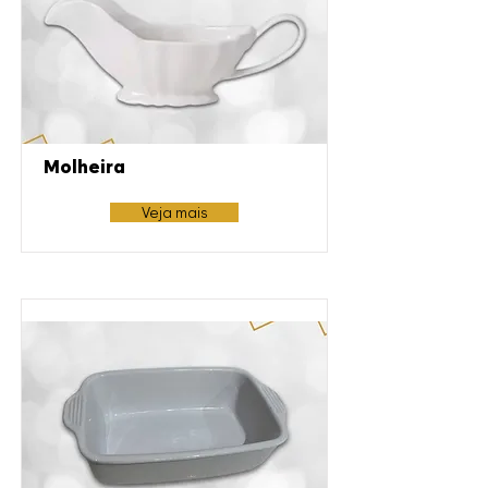
Molheira
Veja mais