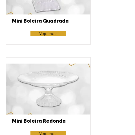
Mini Boleira Quadrada
Veja mais
Mini Boleira Redonda
Veja mais