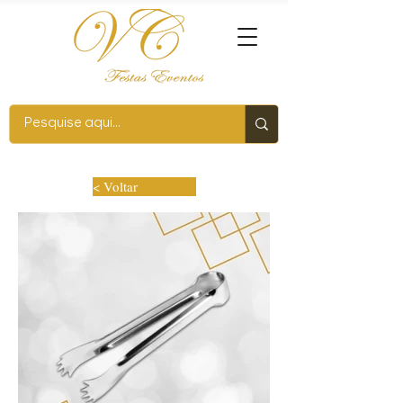
< Voltar