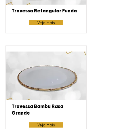
Travessa Retangular Funda
Veja mais
Travessa Bambu Rasa
Grande
Veja mais