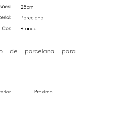
sões:
28cm
erial:
Porcelana
Cor:
Branco
co de porcelana para
erior
Próximo