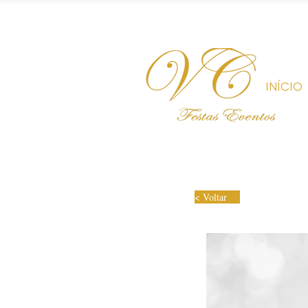
INÍCIO
< Voltar