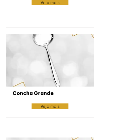
Veja mais
Concha Grande
Veja mais