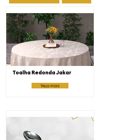
Toalha Redonda Jakar
Veja mais