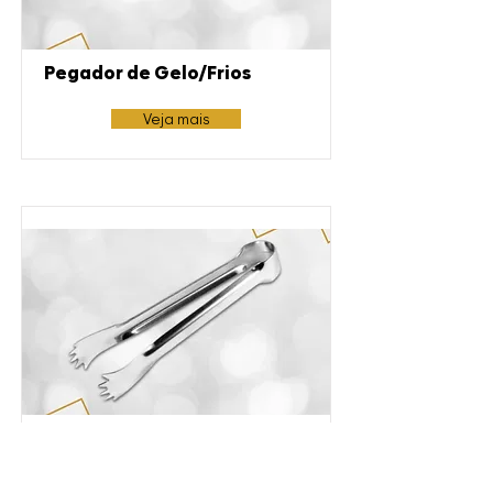
Pegador de Gelo/Frios
Veja mais
Pegador Pequeno
Veja mais