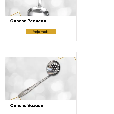
Concha Pequena
Veja mais
Concha Vazada