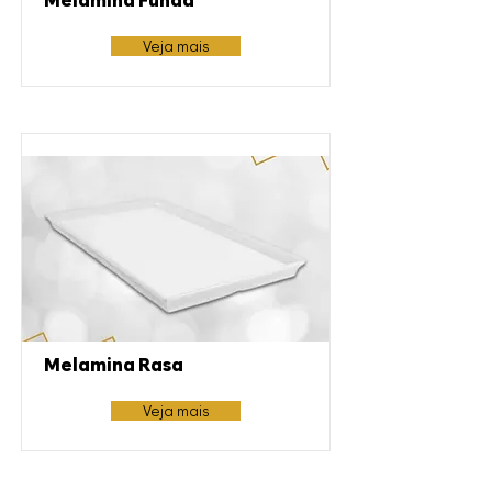
Melamina Funda
Veja mais
Melamina Rasa
Veja mais