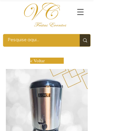
< Voltar