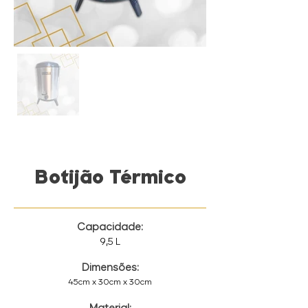
Botijão Térmico
Capacidade:
9,5 L
Dimensões:
45cm x 30cm x 30cm
Material: