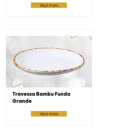
Veja mais
Travessa Bambu Funda
Grande
Veja mais