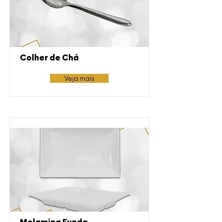
Colher de Chá
Veja mais