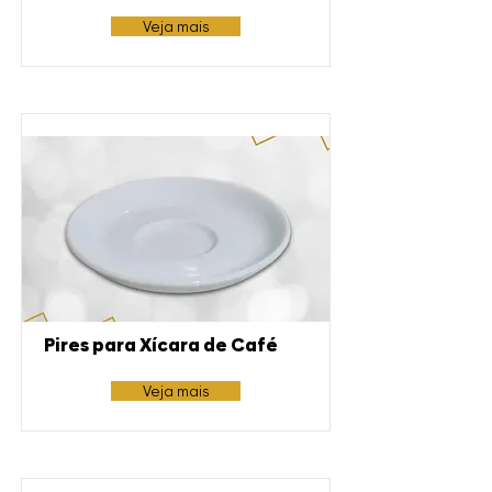
Veja mais
Pires para Xícara de Café
Veja mais