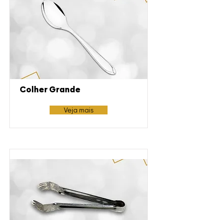
Colher Grande
Veja mais