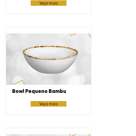
Veja mais
Bowl Pequeno Bambu
Veja mais