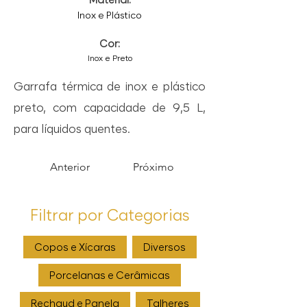
Inox e Plástico
Cor:
Inox e Preto
Garrafa térmica de inox e plástico
preto, com capacidade de 9,5 L,
para líquidos quentes.
Anterior
Próximo
Filtrar por Categorias
Copos e Xícaras
Diversos
Porcelanas e Cerâmicas
Rechaud e Panela
Talheres