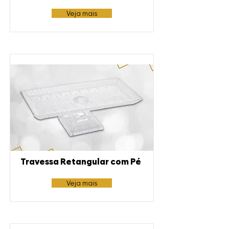
Veja mais
Travessa Retangular com Pé
Veja mais