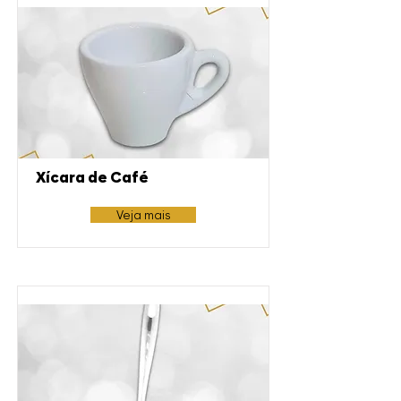
Xícara de Café
Veja mais