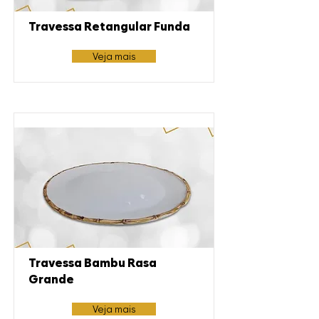
Travessa Retangular Funda
Veja mais
Travessa Bambu Rasa
Grande
Veja mais