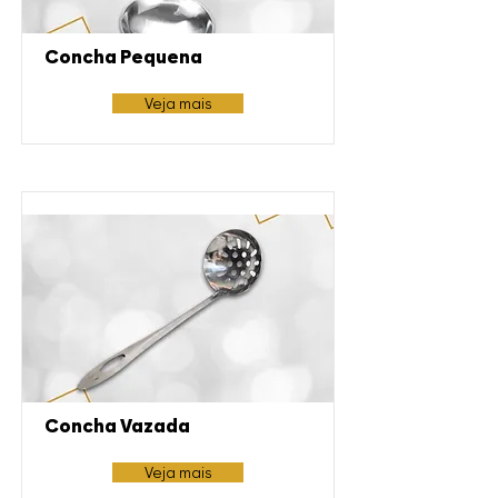
Concha Pequena
Veja mais
Concha Vazada
Veja mais