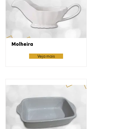
Molheira
Veja mais