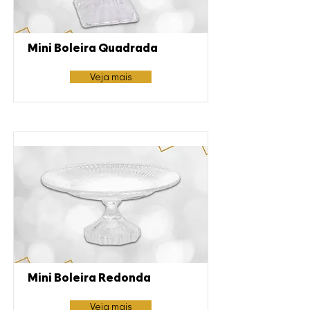
Mini Boleira Quadrada
Veja mais
Mini Boleira Redonda
Veja mais