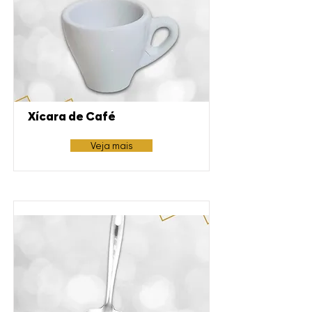
Xícara de Café
Veja mais