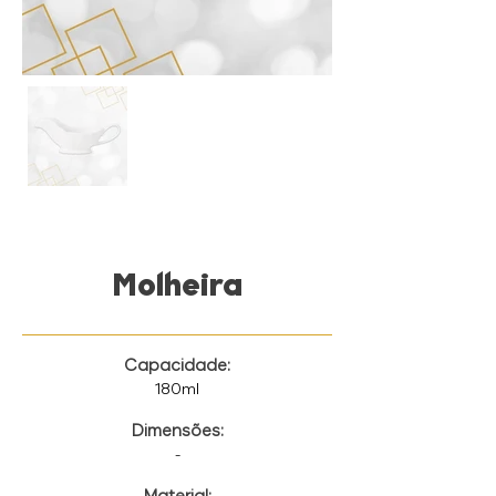
Molheira
Capacidade:
180ml
Dimensões:
-
Material: