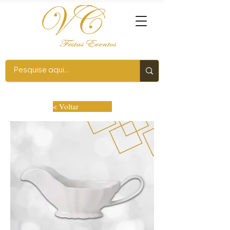
< Voltar