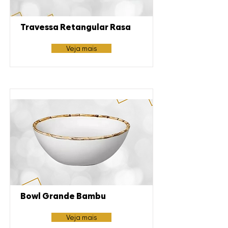
Travessa Retangular Rasa
Veja mais
Bowl Grande Bambu
Veja mais