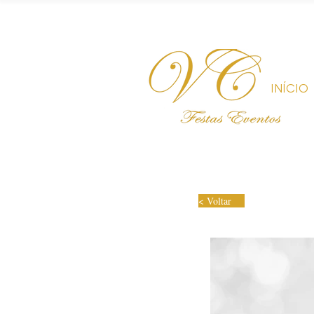
INÍCIO
< Voltar