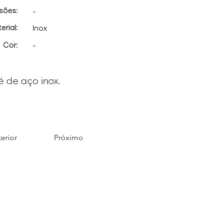
sões:
-
erial:
Inox
Cor:
-
é de aço inox.
erior
Próximo