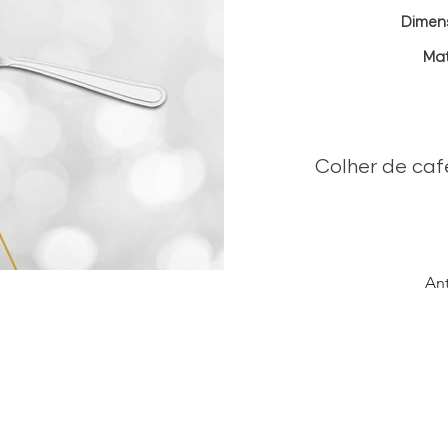
Dimen
Mat
Colher de caf
Ant