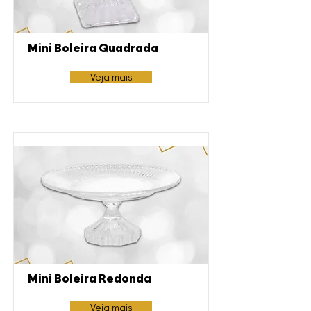
Mini Boleira Quadrada
Veja mais
Mini Boleira Redonda
Veja mais