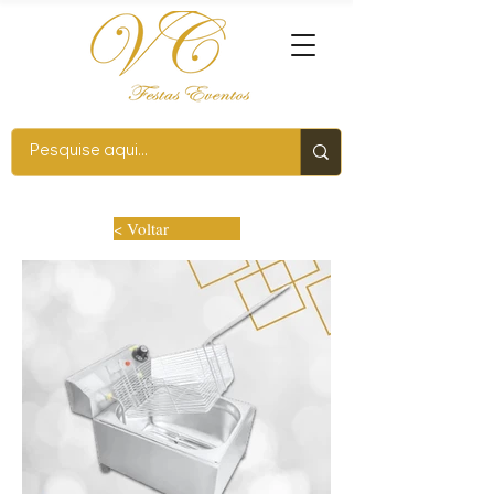
< Voltar