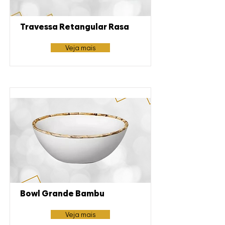
Travessa Retangular Rasa
Veja mais
Bowl Grande Bambu
Veja mais