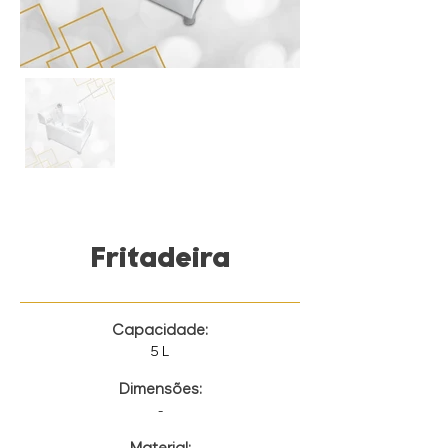
Fritadeira
Capacidade:
5 L
Dimensões:
-
Material: