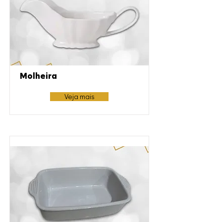
Molheira
Veja mais