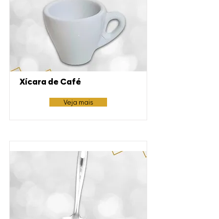
Xícara de Café
Veja mais