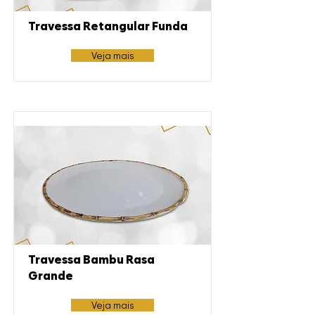
Travessa Retangular Funda
Veja mais
Travessa Bambu Rasa
Grande
Veja mais