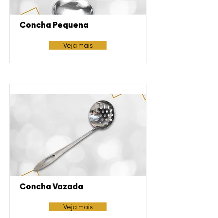
Concha Pequena
Veja mais
Concha Vazada
Veja mais