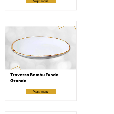
Veja mais
Travessa Bambu Funda
Grande
Veja mais