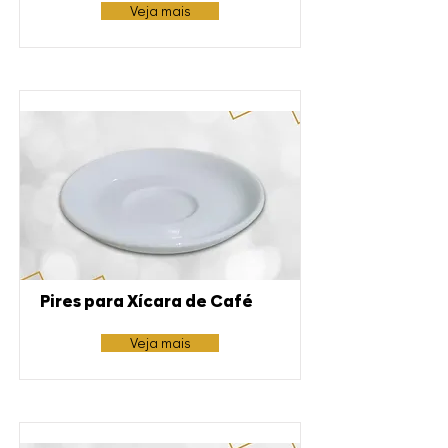
Veja mais
Pires para Xícara de Café
Veja mais