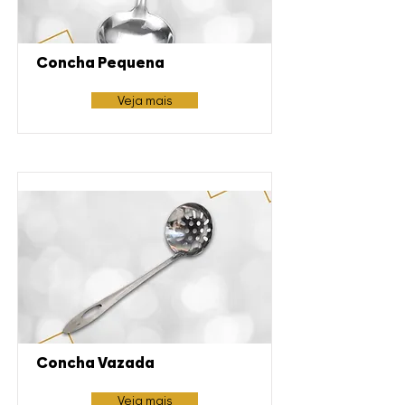
Concha Pequena
Veja mais
Concha Vazada
Veja mais