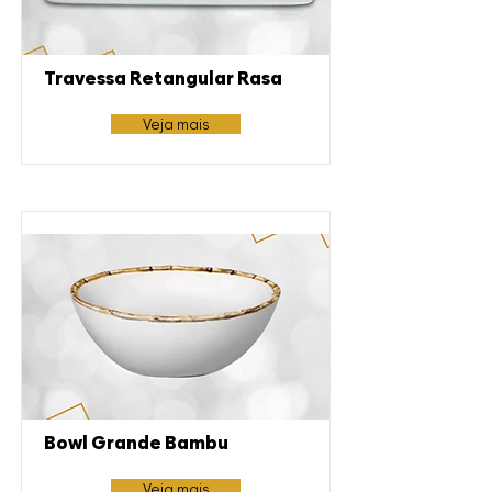
Travessa Retangular Rasa
Veja mais
Bowl Grande Bambu
Veja mais