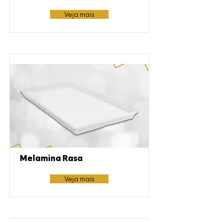
Veja mais
Melamina Rasa
Veja mais