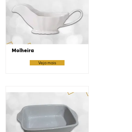
Molheira
Veja mais