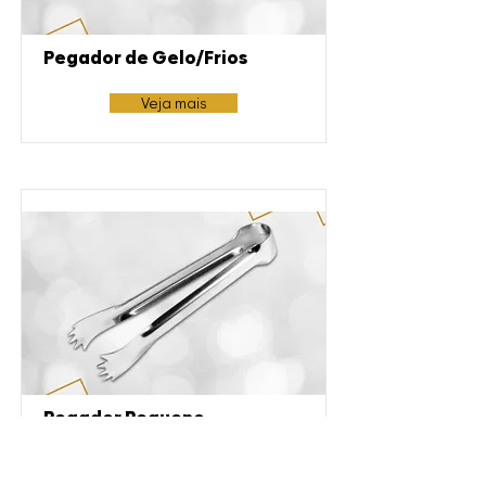
Pegador de Gelo/Frios
Veja mais
Pegador Pequeno
Veja mais