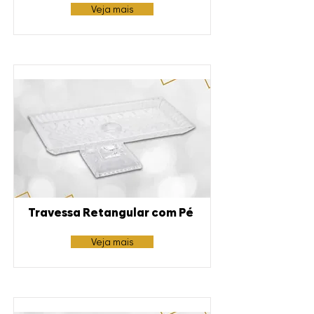
Veja mais
Travessa Retangular com Pé
Veja mais