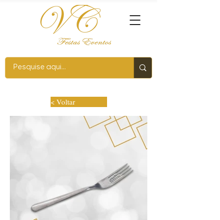
< Voltar