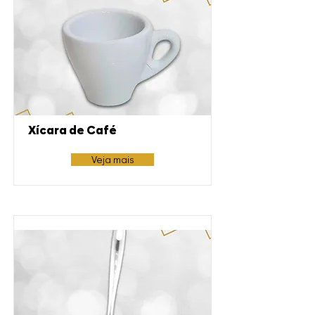
Xícara de Café
Veja mais