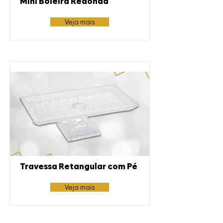
Mini Boleira Redonda
Veja mais
Travessa Retangular com Pé
Veja mais