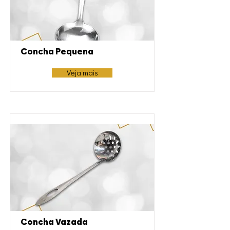
Concha Pequena
Veja mais
Concha Vazada