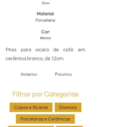
12cm
Material:
Porcelana
Cor:
Branco
Pires para xicara de café em
cerâmica branco, de 12cm.
Anterior
Próximo
Filtrar por Categorias
Copos e Xícaras
Diversos
Porcelanas e Cerâmicas