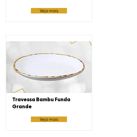
Veja mais
Travessa Bambu Funda
Grande
Veja mais