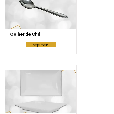
Colher de Chá
Veja mais