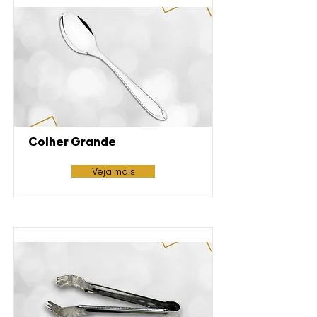
Colher Grande
Veja mais