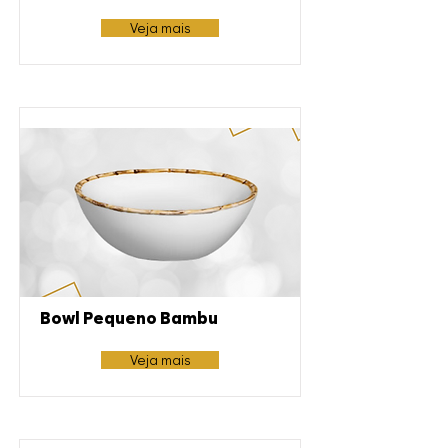
Veja mais
Bowl Pequeno Bambu
Veja mais