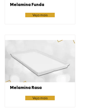
Melamina Funda
Veja mais
Melamina Rasa
Veja mais