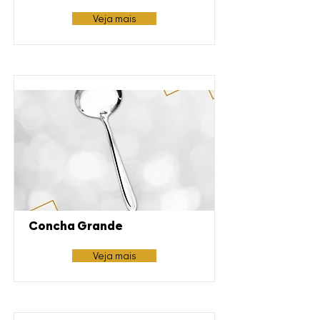
Veja mais
Concha Grande
Veja mais