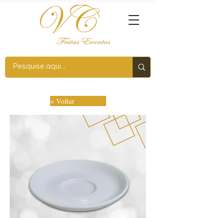
< Voltar