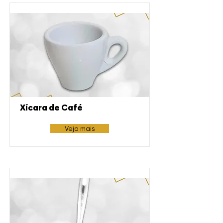
Xícara de Café
Veja mais