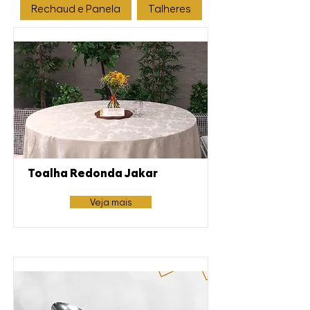
Rechaud e Panela
Talheres
Toalha Redonda Jakar
Veja mais