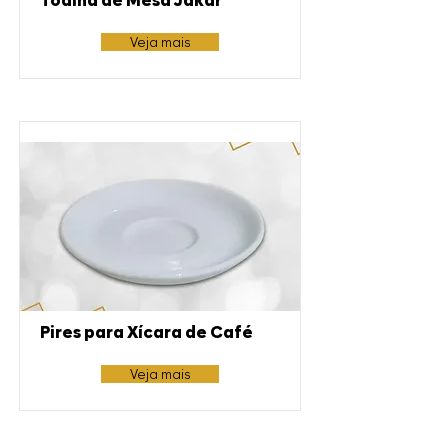
Toalha de Mesa Jakar
Veja mais
Pires para Xícara de Café
Veja mais