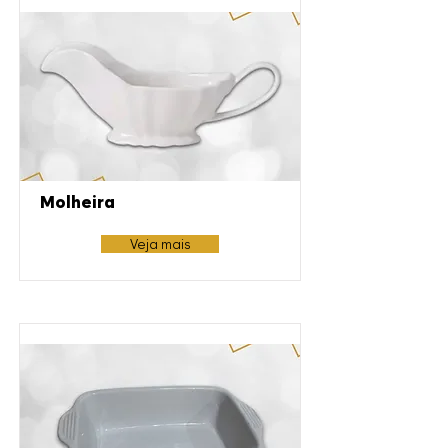
Molheira
Veja mais