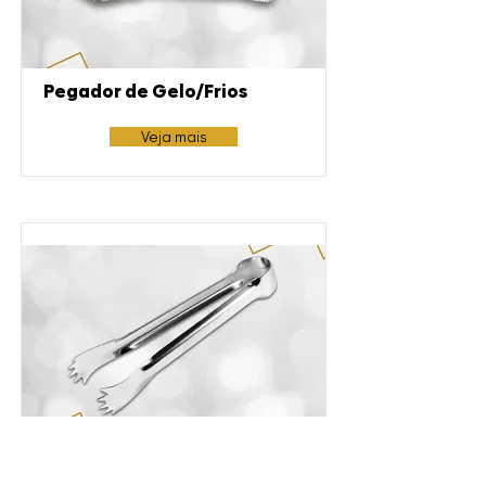
Pegador de Gelo/Frios
Veja mais
Pegador Pequeno