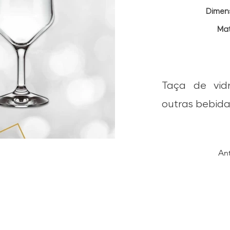
Dimen
Mat
Taça de vid
outras bebida
Ant