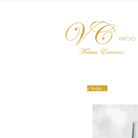
INÍCIO
< Voltar