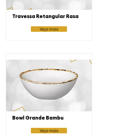
Travessa Retangular Rasa
Veja mais
Bowl Grande Bambu
Veja mais