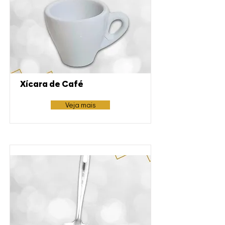
Xícara de Café
Veja mais