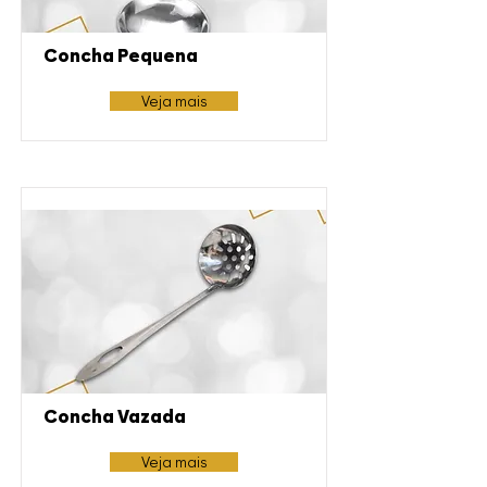
Concha Pequena
Veja mais
Concha Vazada
Veja mais