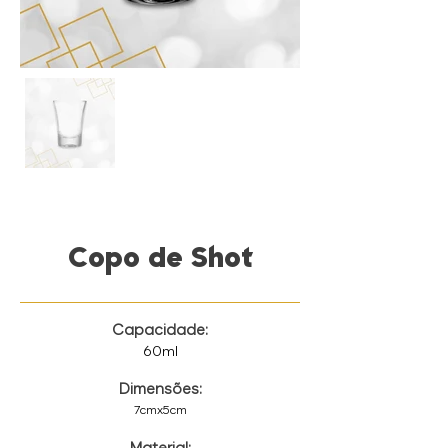
Copo de Shot
Capacidade:
60ml
Dimensões:
7cmx5cm
Material: