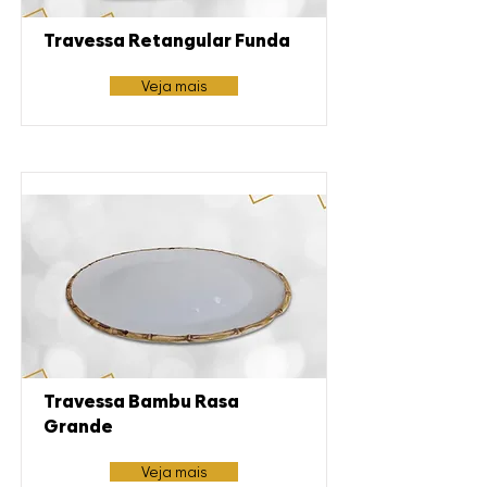
Travessa Retangular Funda
Veja mais
Travessa Bambu Rasa
Grande
Veja mais