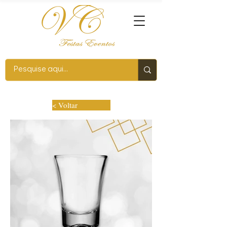
< Voltar