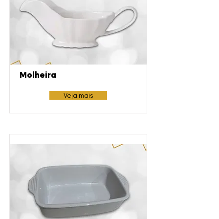
Molheira
Veja mais