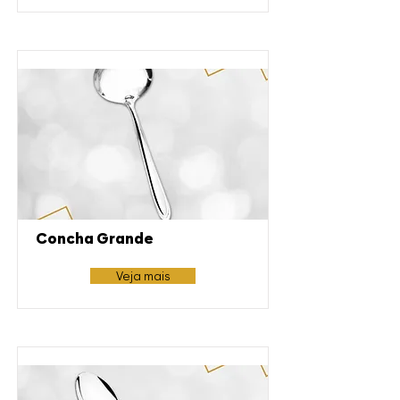
Concha Grande
Veja mais