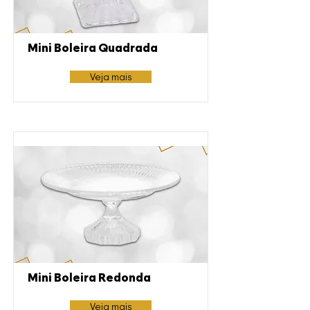
Mini Boleira Quadrada
Veja mais
Mini Boleira Redonda
Veja mais