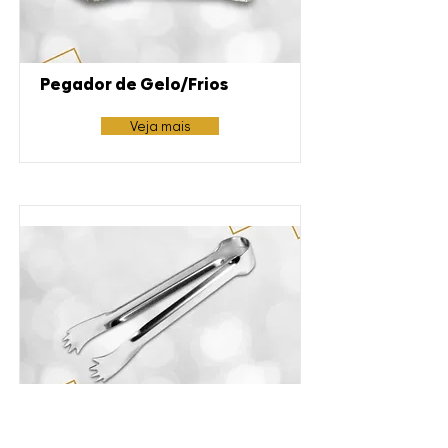
Pegador de Gelo/Frios
Veja mais
Pegador Pequeno