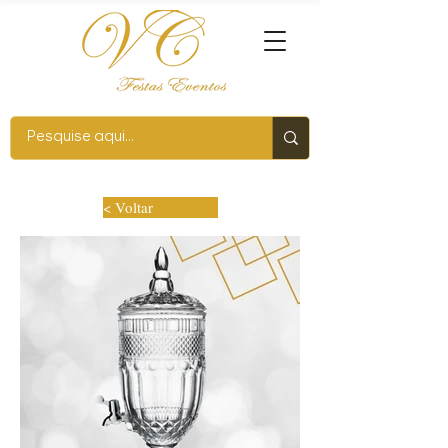
< Voltar