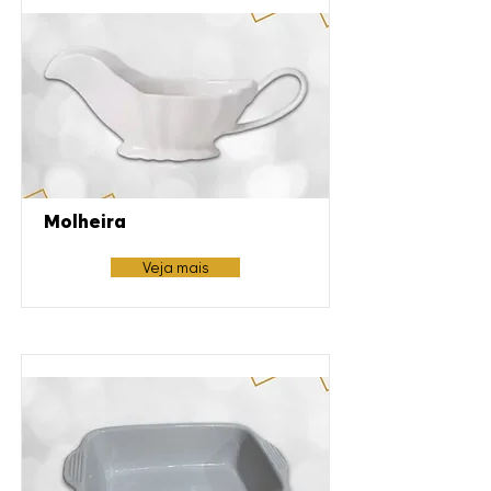
Molheira
Veja mais