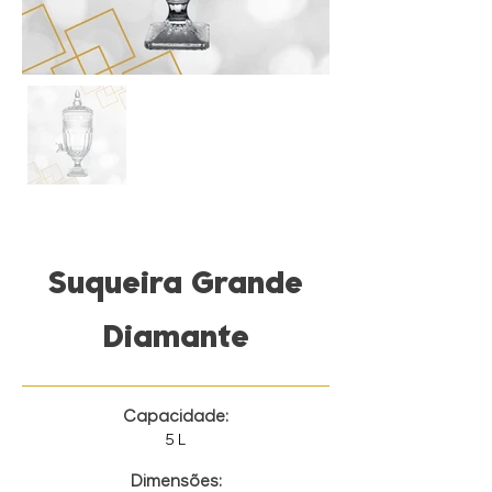
Suqueira Grande
Diamante
Capacidade:
5 L
Dimensões: