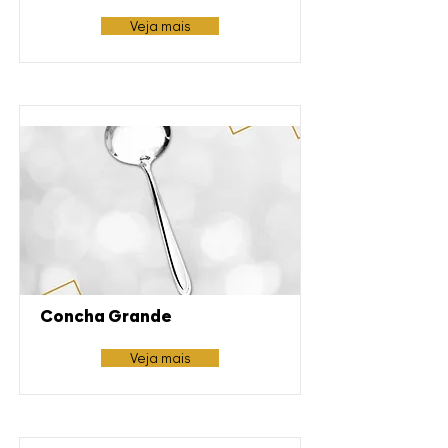
Veja mais
Concha Grande
Veja mais