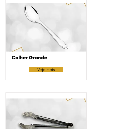
Colher Grande
Veja mais