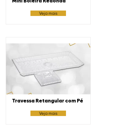
Mini Boleira Redonda
Veja mais
Travessa Retangular com Pé
Veja mais