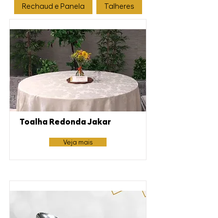
Rechaud e Panela
Talheres
Toalha Redonda Jakar
Veja mais