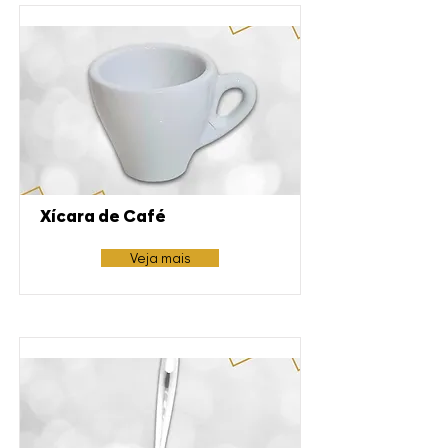
Xícara de Café
Veja mais