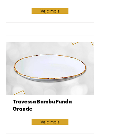
Veja mais
Travessa Bambu Funda
Grande
Veja mais