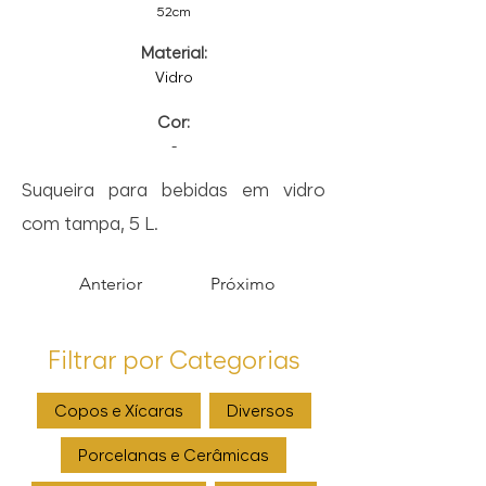
52cm
Material:
Vidro
Cor:
-
Suqueira para bebidas em vidro
com tampa, 5 L.
Anterior
Próximo
Filtrar por Categorias
Copos e Xícaras
Diversos
Porcelanas e Cerâmicas