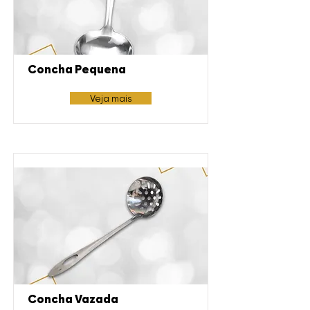
Concha Pequena
Veja mais
Concha Vazada