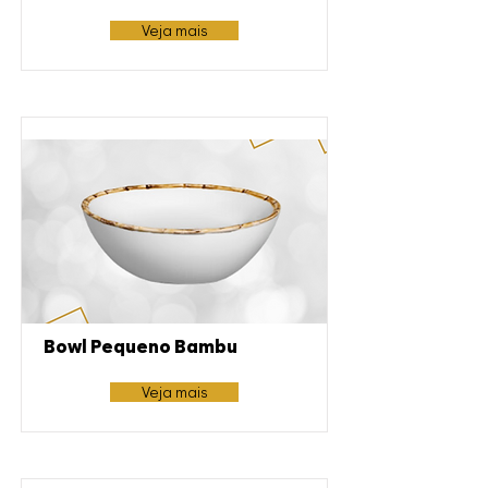
Veja mais
Bowl Pequeno Bambu
Veja mais