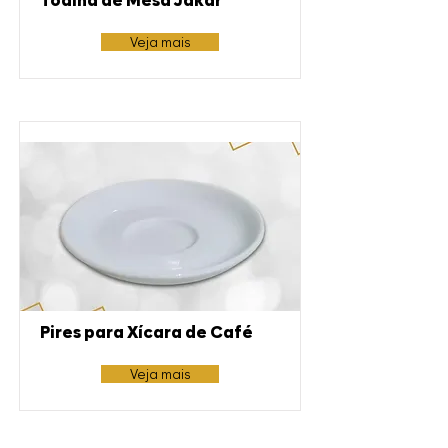
Toalha de Mesa Jakar
Veja mais
Pires para Xícara de Café
Veja mais