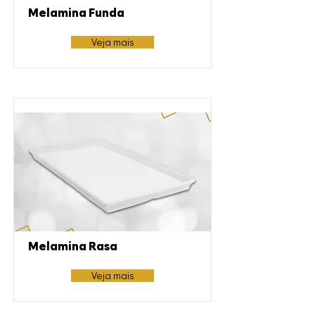
Melamina Funda
Veja mais
Melamina Rasa
Veja mais