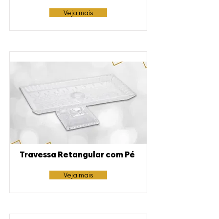
Veja mais
Travessa Retangular com Pé
Veja mais