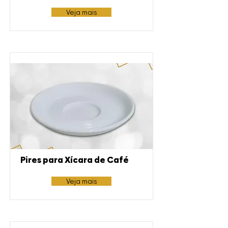
Veja mais
Pires para Xícara de Café
Veja mais