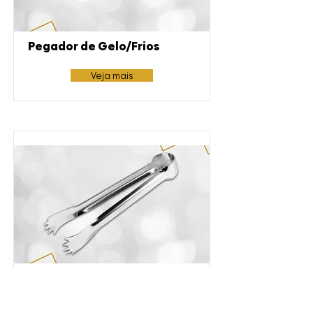
Pegador de Gelo/Frios
Veja mais
Pegador Pequeno
Veja mais