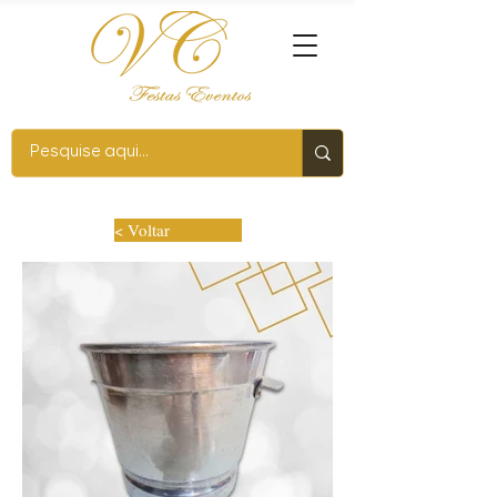
< Voltar