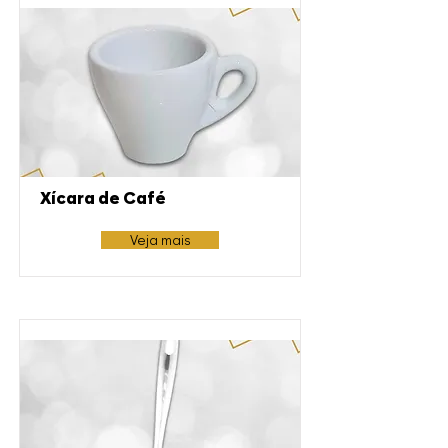
Xícara de Café
Veja mais