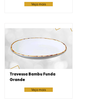
Veja mais
Travessa Bambu Funda
Grande
Veja mais