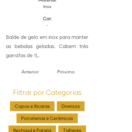
Inox
Cor:
-
Balde de gelo em inox para manter
as bebidas geladas. Cabem três
garrafas de 1L.
Anterior
Próximo
Filtrar por Categorias
Copos e Xícaras
Diversos
Porcelanas e Cerâmicas
Rechaud e Panela
Talheres