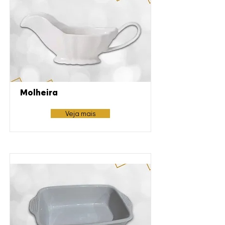
Molheira
Veja mais