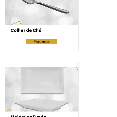
Colher de Chá
Veja mais