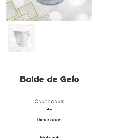
Balde de Gelo
Capacidade:
2L
Dimensões:
-
Material: