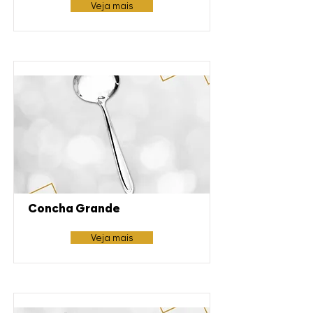
Veja mais
Concha Grande
Veja mais