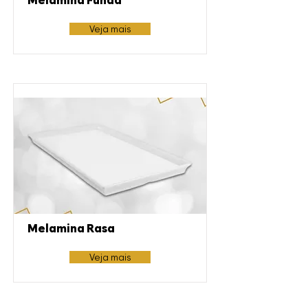
Melamina Funda
Veja mais
Melamina Rasa
Veja mais