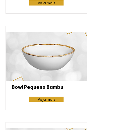
Veja mais
Bowl Pequeno Bambu
Veja mais