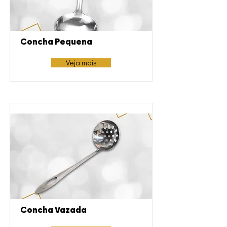
Concha Pequena
Veja mais
Concha Vazada