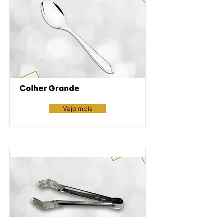
Colher Grande
Veja mais